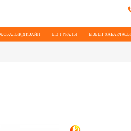
ЖОБАЛЫҚ ДИЗАЙН
БІЗ ТУРАЛЫ
БІЗБЕН ХАБАРЛАС