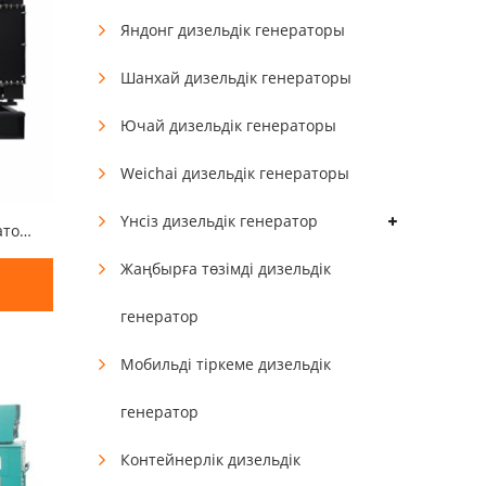
Яндонг дизельдік генераторы
Шанхай дизельдік генераторы
Ючай дизельдік генераторы
Weichai дизельдік генераторы
Үнсіз дизельдік генератор
50 кВт 60 кВА Камминс генераторы
Жаңбырға төзімді дизельдік
генератор
Мобильді тіркеме дизельдік
генератор
Контейнерлік дизельдік