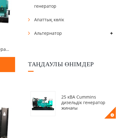
генератор
Апаттық көлік
Альтернатор
100 кВт 125 кВА Камминс генераторы
ТАҢДАУЛЫ ӨНІМДЕР
25 кВА Cummins
дизельдік генератор
жинағы