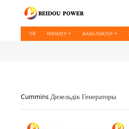
ҮЙ
ӨНІМДЕР
ЖАҢАЛЫҚТАР
Cummins Дизельдік Генераторы