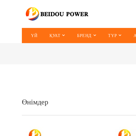
ҮЙ
ҚУАТ
БРЕНД
ТҮР
Өнімдер