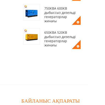
750КВА 600КВ
дыбыссыз дизельді
генераторлар
жинағы
650КВА 520КВ
дыбыссыз дизельді
генераторлар
жинағы
50КВА 40КВ
дыбыссыз дизельді
генераторлар
жинағы
400КВА 320КВ
дыбыссыз дизельді
генераторлар
жинағы
БАЙЛАНЫС АҚПАРАТЫ
200КВА 160КВ