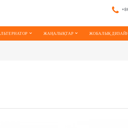
+86
АЛЬТЕРНАТОР
ЖАҢАЛЫҚТАР
ЖОБАЛЫҚ ДИЗАЙ