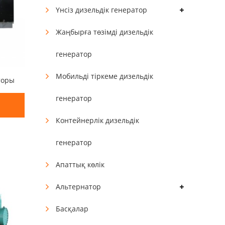
Үнсіз дизельдік генератор
Жаңбырға төзімді дизельдік
генератор
Мобильді тіркеме дизельдік
торы
генератор
Контейнерлік дизельдік
генератор
Апаттық көлік
Альтернатор
Басқалар