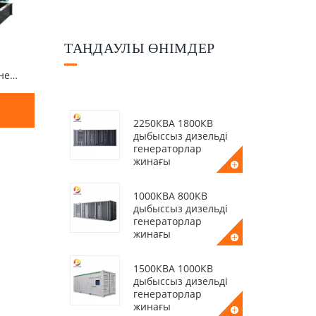
ТАҢДАУЛЫ ӨНІМДЕР
1200КВт 1500КВА Камминс генераторы
2250КВА 1800КВ
дыбыссыз дизельді
генераторлар
жинағы
1000КВА 800КВ
дыбыссыз дизельді
генераторлар
жинағы
1500КВА 1000КВ
дыбыссыз дизельді
генераторлар
жинағы