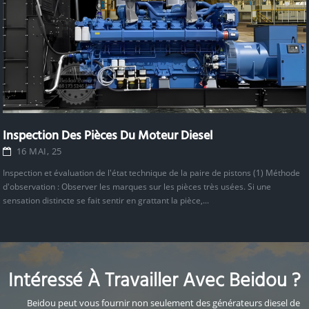
Inspection Des Pièces Du Moteur Diesel
16 MAI, 25
Inspection et évaluation de l'état technique de la paire de pistons (1) Méthode
d'observation : Observer les marques sur les pièces très usées. Si une
sensation distincte se fait sentir en grattant la pièce,...
Intéressé À Travailler Avec Beidou ?
Beidou peut vous fournir non seulement des générateurs diesel de