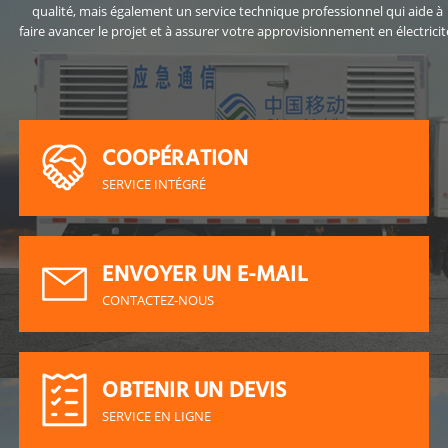
qualité, mais également un service technique professionnel qui aide à
faire avancer le projet et à assurer votre approvisionnement en électricit
COOPÉRATION
SERVICE INTÉGRÉ
COOPÉRATION
SERVICE INTÉGRÉ
ENVOYER UN E-MAIL
CONTACTEZ-NOUS
ENVOYER UN E-MAIL
CONTACTEZ-NOUS
OBTENIR UN DEVIS
SERVICE EN LIGNE
OBTENIR UN DEVIS
SERVICE EN LIGNE