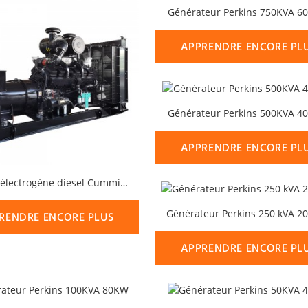
Générateur Perkins 750KVA 
APPRENDRE ENCORE PL
Générateur Perkins 500KVA 
APPRENDRE ENCORE PL
Groupe électrogène diesel Cummins 2000 kVA 1600 kW
Générateur Perkins 250 kVA 2
RENDRE ENCORE PLUS
APPRENDRE ENCORE PL