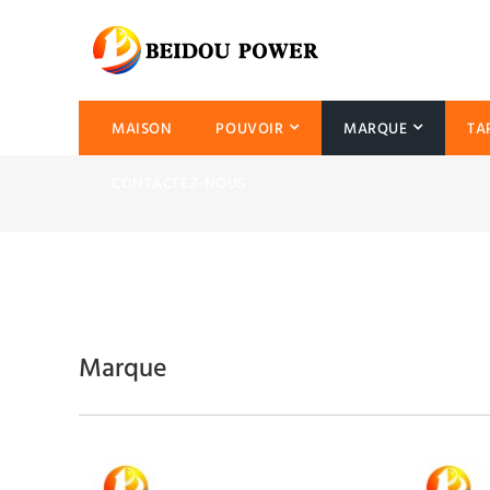
MAISON
POUVOIR
MARQUE
TA
CONTACTEZ-NOUS
Marque