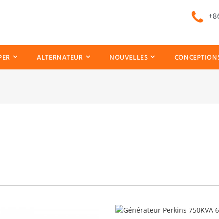
+86
PER
ALTERNATEUR
NOUVELLES
CONCEPTIONS