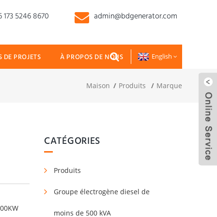
 173 5246 8670
admin@bdgenerator.com
 DE PROJETS
À PROPOS DE NOUS
English
Maison
Produits
Marque
CATÉGORIES
Produits
Groupe électrogène diesel de
moins de 500 kVA