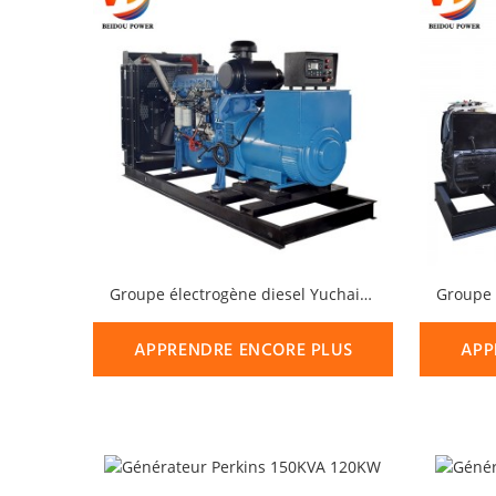
Groupe électrogène diesel Yuchai 2750 kVA 2200 kW
APPRENDRE ENCORE PLUS
APP