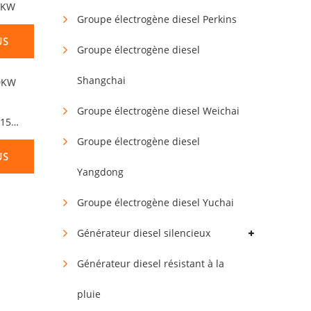
0KW
Groupe électrogène diesel Perkins
US
Groupe électrogène diesel
Shangchai
Groupe électrogène diesel Weichai
Générateur Cummins 1200KW 1500KVA
Groupe électrogène diesel
US
Yangdong
Groupe électrogène diesel Yuchai
Générateur diesel silencieux
Générateur diesel résistant à la
pluie